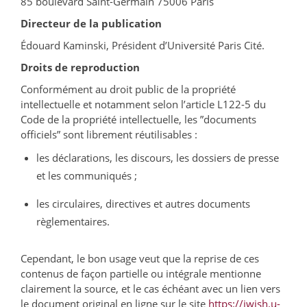
85 boulevard Saint-Germain 75006 Paris
Directeur de la publication
Édouard Kaminski, Président d’Université Paris Cité.
Droits de reproduction
Conformément au droit public de la propriété
intellectuelle et notamment selon l’article L122-5 du
Code de la propriété intellectuelle, les ”documents
officiels” sont librement réutilisables :
les déclarations, les discours, les dossiers de presse
et les communiqués ;
les circulaires, directives et autres documents
règlementaires.
Cependant, le bon usage veut que la reprise de ces
contenus de façon partielle ou intégrale mentionne
clairement la source, et le cas échéant avec un lien vers
le document original en ligne sur le site
https://iwish.u-