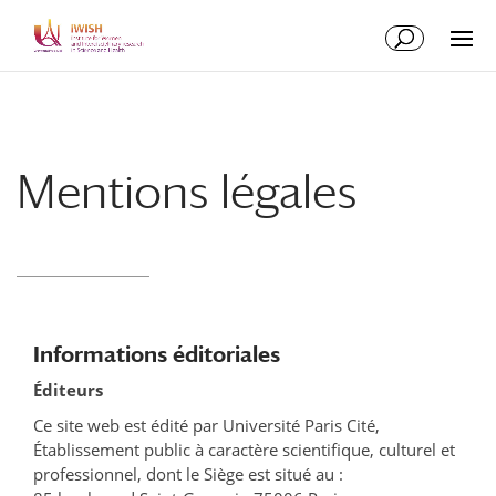
Skip
Skip
to
to
Content
navigation
Mentions légales
Informations éditoriales
Éditeurs
Ce site web est édité par Université Paris Cité,
Établissement public à caractère scientifique, culturel et
professionnel, dont le Siège est situé au :