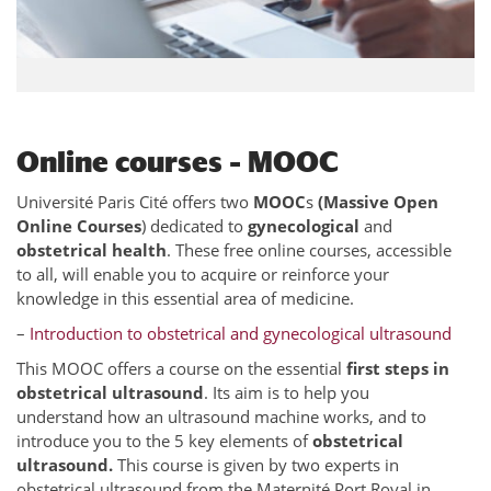
Online courses – MOOC
Université Paris Cité offers two
MOOC
s
(Massive Open
Online Courses
) dedicated to
gynecological
and
obstetrical
health
. These free online courses, accessible
to all, will enable you to acquire or reinforce your
knowledge in this essential area of medicine.
–
Introduction to obstetrical and gynecological ultrasound
This MOOC offers a course on the essential
first steps in
obstetrical ultrasound
. Its aim is to help you
understand how an ultrasound machine works, and to
introduce you to the 5 key elements of
obstetrical
ultrasound.
This course is given by two experts in
obstetrical ultrasound from the Maternité Port Royal in