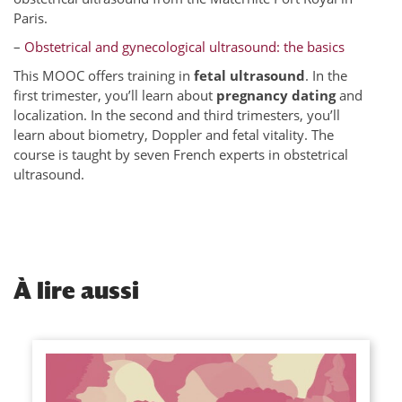
Paris.
–
Obstetrical and gynecological ultrasound: the basics
This MOOC offers training in
fetal ultrasound
. In the
first trimester, you’ll learn about
pregnancy dating
and
localization. In the second and third trimesters, you’ll
learn about biometry, Doppler and fetal vitality. The
course is taught by seven French experts in obstetrical
ultrasound.
À
lire aussi