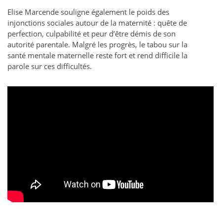
Elise Marcende souligne également le poids des
injonctions sociales autour de la maternité : quête de
perfection, culpabilité et peur d’être démis de son
autorité parentale. Malgré les progrès, le tabou sur la
santé mentale maternelle reste fort et rend difficile la
parole sur ces difficultés.