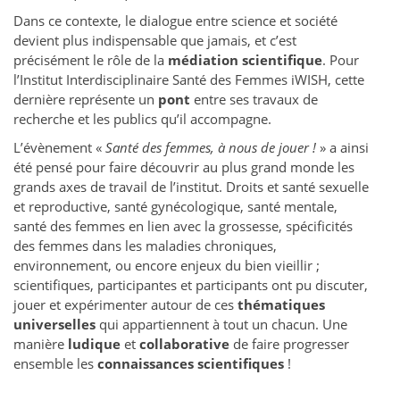
Dans ce contexte, le dialogue entre science et société
devient plus indispensable que jamais, et c’est
précisément le rôle de la
médiation scientifique
. Pour
l’Institut Interdisciplinaire Santé des Femmes iWISH, cette
dernière représente un
pont
entre ses travaux de
recherche et les publics qu’il accompagne.
L’évènement «
Santé des femmes, à nous de jouer !
» a ainsi
été pensé pour faire découvrir au plus grand monde les
grands axes de travail de l’institut. Droits et santé sexuelle
et reproductive, santé gynécologique, santé mentale,
santé des femmes en lien avec la grossesse, spécificités
des femmes dans les maladies chroniques,
environnement, ou encore enjeux du bien vieillir ;
scientifiques, participantes et participants ont pu discuter,
jouer et expérimenter autour de ces
thématiques
universelles
qui appartiennent à tout un chacun. Une
manière
ludique
et
collaborative
de faire progresser
ensemble les
connaissances scientifiques
!