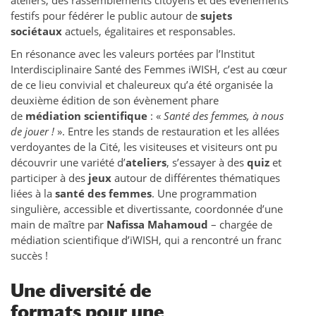
ateliers, des rassemblements citoyens et des évènements
festifs pour fédérer le public autour de
sujets
sociétaux
actuels, égalitaires et responsables.
En résonance avec les valeurs portées par l’Institut
Interdisciplinaire Santé des Femmes iWISH, c’est au cœur
de ce lieu convivial et chaleureux qu’a été organisée la
deuxième édition de son évènement phare
de
médiation scientifique
: «
Santé des femmes, à nous
de jouer !
». Entre les stands de restauration et les allées
verdoyantes de la Cité, les visiteuses et visiteurs ont pu
découvrir une variété d’
ateliers
, s’essayer à des
quiz
et
participer à des
jeux
autour de différentes thématiques
liées à la
santé des femmes
. Une programmation
singulière, accessible et divertissante, coordonnée d’une
main de maître par
Nafissa Mahamoud
– chargée de
médiation scientifique d’iWISH, qui a rencontré un franc
succès !
Une diversité de
formats pour une