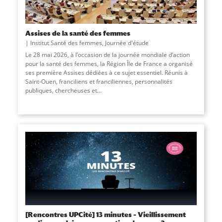
Assises de la santé des femmes
Institut Santé des femmes
,
Journée d'étude
Le 28 mai 2026, à l’occasion de la journée mondiale d’action
pour la santé des femmes, la Région Île de France a organisé
ses première Assises dédiées à ce sujet essentiel. Réunis à
Saint-Ouen, franciliens et franciliennes, personnalités
publiques, chercheuses et...
[Rencontres UPCité] 13 minutes – Vieillissement