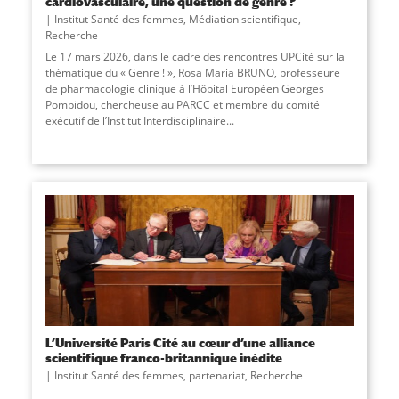
cardiovasculaire, une question de genre ?
Institut Santé des femmes
,
Médiation scientifique
,
Recherche
Le 17 mars 2026, dans le cadre des rencontres UPCité sur la
thématique du « Genre ! », Rosa Maria BRUNO, professeure
de pharmacologie clinique à l’Hôpital Européen Georges
Pompidou, chercheuse au PARCC et membre du comité
exécutif de l’Institut Interdisciplinaire...
L’Université Paris Cité au cœur d’une alliance
scientifique franco-britannique inédite
Institut Santé des femmes
,
partenariat
,
Recherche