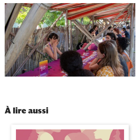
À
lire aussi