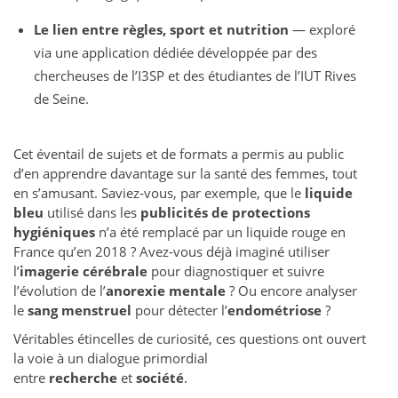
Le lien entre règles, sport et nutrition
— exploré
via une application dédiée développée par des
chercheuses de l’I3SP et des étudiantes de l’IUT Rives
de Seine.
Cet éventail de sujets et de formats a permis au public
d’en apprendre davantage sur la santé des femmes, tout
en s’amusant. Saviez‑vous, par exemple, que le
liquide
bleu
utilisé dans les
publicités de protections
hygiéniques
n’a été remplacé par un liquide rouge en
France qu’en 2018 ? Avez‑vous déjà imaginé utiliser
l’
imagerie cérébrale
pour diagnostiquer et suivre
l’évolution de l’
anorexie mentale
? Ou encore analyser
le
sang menstruel
pour détecter l’
endométriose
?
Véritables étincelles de curiosité, ces questions ont ouvert
la voie à un dialogue primordial
entre
recherche
et
société
.