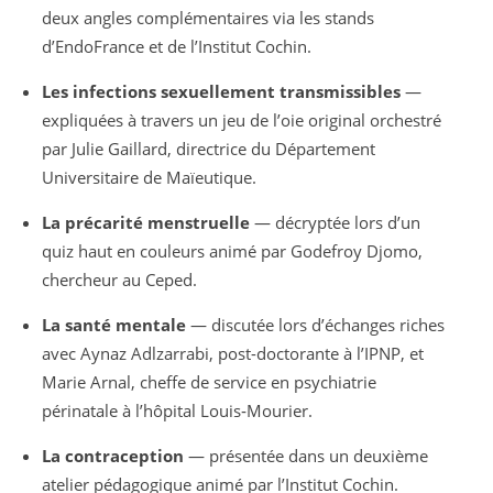
deux angles complémentaires via les stands
d’EndoFrance et de l’Institut Cochin.
Les infections sexuellement transmissibles
—
expliquées à travers un jeu de l’oie original orchestré
par Julie Gaillard, directrice du Département
Universitaire de Maïeutique.
La précarité menstruelle
— décryptée lors d’un
quiz haut en couleurs animé par Godefroy Djomo,
chercheur au Ceped.
La santé mentale
— discutée lors d’échanges riches
avec Aynaz Adlzarrabi, post-doctorante à l’IPNP, et
Marie Arnal, cheffe de service en psychiatrie
périnatale à l’hôpital Louis‑Mourier.
La contraception
— présentée dans un deuxième
atelier pédagogique animé par l’Institut Cochin.