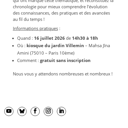
qui ont marqué cette thématique, et reconstituez la
chronologie pour mieux comprendre l’évolution
des connaissances, des pratiques et des avancées
au fil du temps !
Informations pratiques
:
Quand :
16 juillet 2026
de
14h30 à 18h
Où :
kiosque du jardin Villemin
– Mahsa Jîna
Amini (75010 – Paris 10ème)
Comment :
gratuit sans inscription
Nous vous y attendons nombreuses et nombreux !