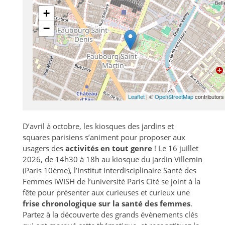
+
−
Leaflet
| ©
OpenStreetMap
contributors
D’avril à octobre, les kiosques des jardins et
squares parisiens s’animent pour proposer aux
usagers des
activités en tout genre
! Le 16 juillet
2026, de 14h30 à 18h au kiosque du jardin Villemin
(Paris 10ème), l’Institut Interdisciplinaire Santé des
Femmes iWISH de l’université Paris Cité se joint à la
fête pour présenter aux curieuses et curieux une
frise chronologique sur la santé des femmes
.
Partez à la découverte des grands évènements clés