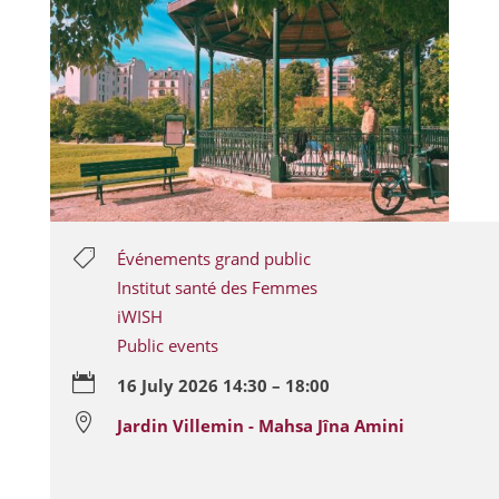

Événements grand public
Institut santé des Femmes
iWISH
Public events

16 July 2026 14:30 – 18:00

Jardin Villemin - Mahsa Jîna Amini